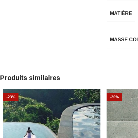
MATIÈRE
MASSE CO
Produits similaires
-23%
-20%