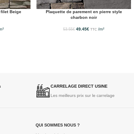
filet Beige
Plaquette de parement en pierre style
charbon noir
m²
49.45
€
/m²
53.55
€
TTC
s
CARRELAGE DIRECT USINE
Les meilleurs prix sur le carrelage
QUI SOMMES NOUS ?