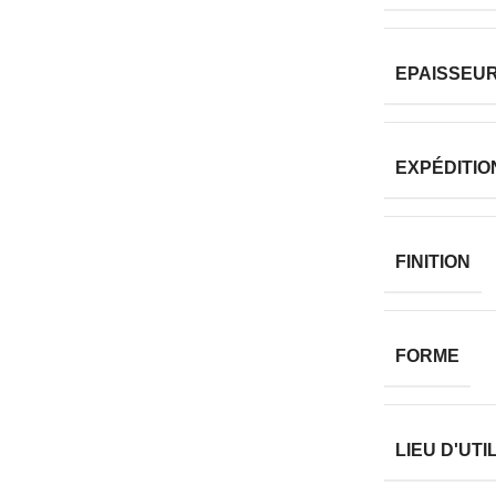
EPAISSEUR
EXPÉDITIO
FINITION
FORME
LIEU D'UTI