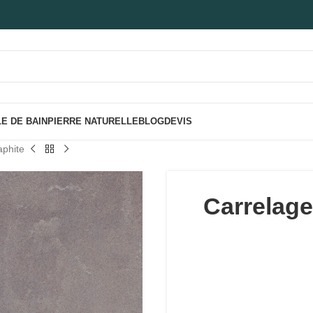
E DE BAIN
PIERRE NATURELLE
BLOG
DEVIS
aphite
Carrelage