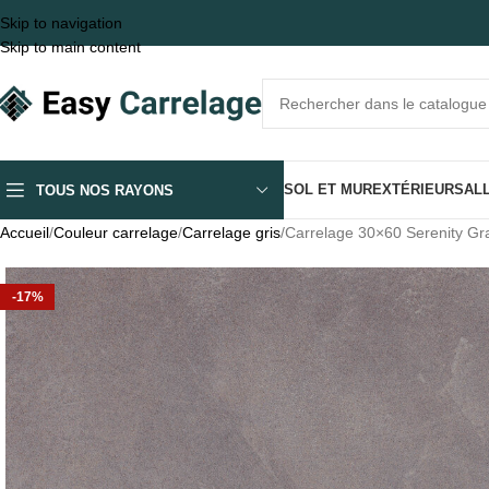
Skip to navigation
Skip to main content
SOL ET MUR
EXTÉRIEUR
SALL
TOUS NOS RAYONS
Accueil
Couleur carrelage
Carrelage gris
Carrelage 30×60 Serenity Gr
-17%