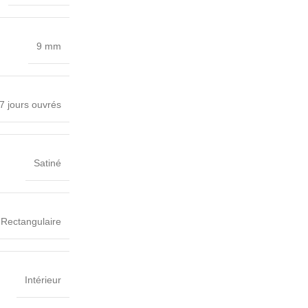
9 mm
7 jours ouvrés
Satiné
Rectangulaire
Intérieur