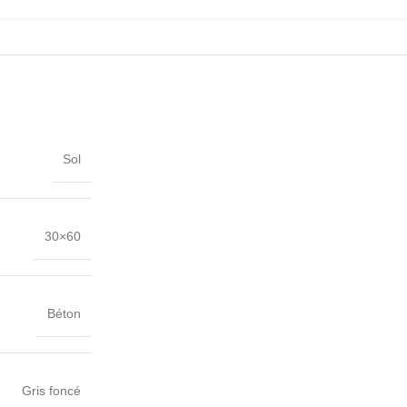
Sol
30×60
Béton
Gris foncé