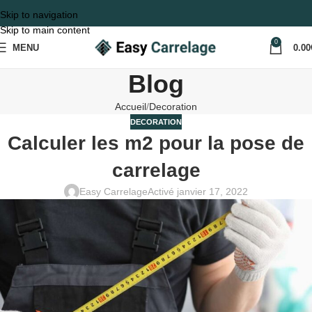
Skip to navigation
Skip to main content
0
MENU
0.00
Blog
Accueil
Decoration
DECORATION
Calculer les m2 pour la pose de
carrelage
Easy Carrelage
Activé janvier 17, 2022