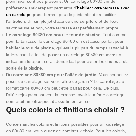
plein hiver sont très présents. Un carrelage 80×80 cm de
préférence antidérapant permettra d’
habiller votre terrasse avec
un carrelage
grand format, peu de joints afin d’en faciliter
l’entretien. Un simple jet d’eau ou une serpillère et de l’eau
savonneuse et hop, votre terrasse est parfaitement propre.
Le carrelage 80×80 cm pour le tour de piscine
: Tout comme
pour la terrasse, le carrelage 80×80 cm est aussi parfait pour
habiller le tour de piscine, qui est la plupart du temps rattaché à
la terrasse. Le fait de poser un carrelage 80×80 cm avec un
indice antidérapant serait donc idéal pour éviter les chutes à ola
sortie de la piscine.
Du carrelage 80×80 cm pour l’allée de jardin
: Vous souhaitez
poser du carrelage sur votre allée de jardin ? Le carrelage au
format carré 80×80 cm peut être parfait pour cela. De plus,
l’allée rejoignant souvent la terrasse, avoir le même carrelage
donnerait un joli aspect d’assortiment au sol.
Quels coloris et finitions choisir ?
Concernant les coloris et finitions possibles pour un carrelage
en 80×80 cm, vous aurez de nombreux choix. Pour les coloris,