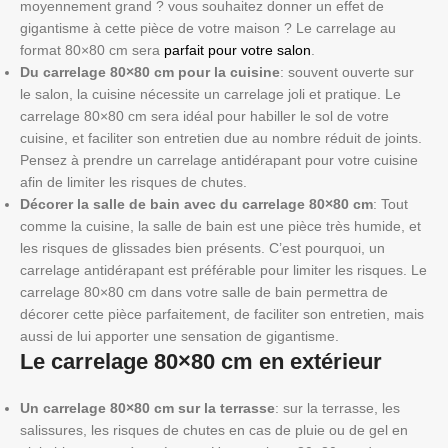
moyennement grand ? vous souhaitez donner un effet de
gigantisme à cette pièce de votre maison ? Le carrelage au
format 80×80 cm sera
parfait pour votre salon
.
Du carrelage 80×80 cm pour la cuisine
: souvent ouverte sur
le salon, la cuisine nécessite un carrelage joli et pratique. Le
carrelage 80×80 cm sera idéal pour habiller le sol de votre
cuisine, et faciliter son entretien due au nombre réduit de joints.
Pensez à prendre un carrelage antidérapant pour votre cuisine
afin de limiter les risques de chutes.
Décorer la salle de bain avec du carrelage 80×80 cm
: Tout
comme la cuisine, la salle de bain est une pièce très humide, et
les risques de glissades bien présents. C’est pourquoi, un
carrelage antidérapant est préférable pour limiter les risques. Le
carrelage 80×80 cm dans votre salle de bain permettra de
décorer cette pièce parfaitement, de faciliter son entretien, mais
aussi de lui apporter une sensation de gigantisme.
Le carrelage 80×80 cm en extérieur
Un carrelage 80×80 cm sur la terrasse
: sur la terrasse, les
salissures, les risques de chutes en cas de pluie ou de gel en