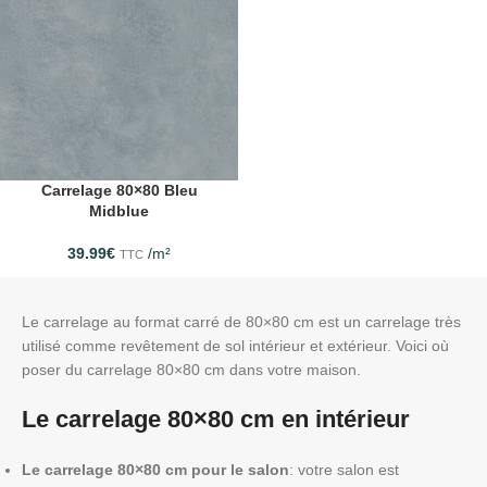
Carrelage 80×80 Bleu
Midblue
39.99
€
/m²
TTC
Le carrelage au format carré de 80×80 cm est un carrelage très
utilisé comme revêtement de sol intérieur et extérieur. Voici où
poser du carrelage 80×80 cm dans votre maison.
Le carrelage 80×80 cm en intérieur
Le carrelage 80×80 cm pour le salon
: votre salon est