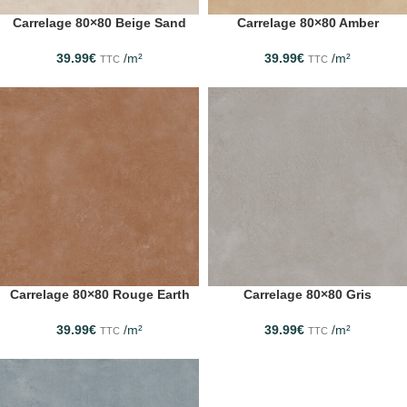
Carrelage 80×80 Beige Sand
Carrelage 80×80 Amber
39.99
€
/m²
39.99
€
/m²
TTC
TTC
Carrelage 80×80 Rouge Earth
Carrelage 80×80 Gris
39.99
€
/m²
39.99
€
/m²
TTC
TTC