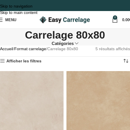
Skip to navigation
Skip to main content
0
MENU
0.00
Carrelage 80x80
Catégories
Accueil
Format carrelage
Carrelage 80x80
5 résultats affichés
Afficher les filtres