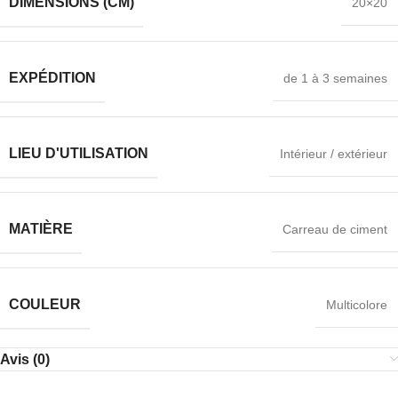
DIMENSIONS (CM)
20×20
EXPÉDITION
de 1 à 3 semaines
LIEU D'UTILISATION
Intérieur / extérieur
MATIÈRE
Carreau de ciment
COULEUR
Multicolore
Avis (0)