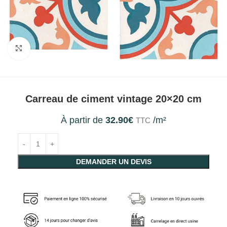
Agrandir
Carreau de ciment vintage 20×20 cm
À partir de
32.90
€
/m²
TTC
DEMANDER UN DEVIS