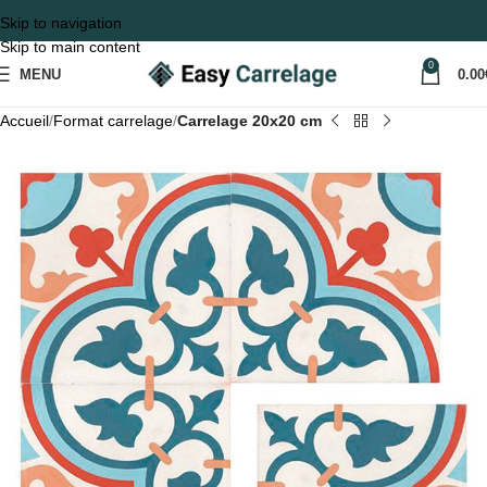
Skip to navigation
Skip to main content
0
MENU
0.00
Accueil
Format carrelage
Carrelage 20x20 cm