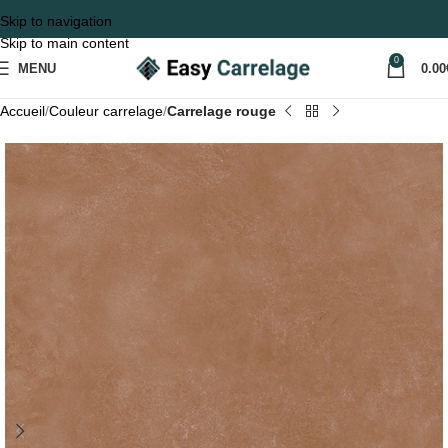
Skip to navigation
Skip to main content
0
MENU
0.00
Accueil
Couleur carrelage
Carrelage rouge