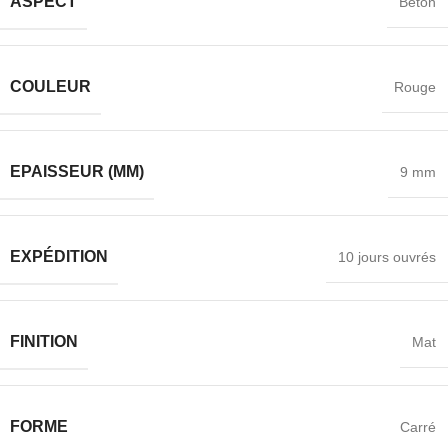
ASPECT
Béton
COULEUR
Rouge
EPAISSEUR (MM)
9 mm
EXPÉDITION
10 jours ouvrés
FINITION
Mat
FORME
Carré