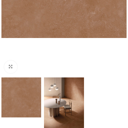
Agrandir