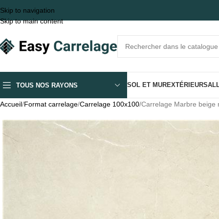
Skip to navigation
Skip to main content
SOL ET MUR
EXTÉRIEUR
SALL
TOUS NOS RAYONS
Accueil
Format carrelage
Carrelage 100x100
Carrelage Marbre beige