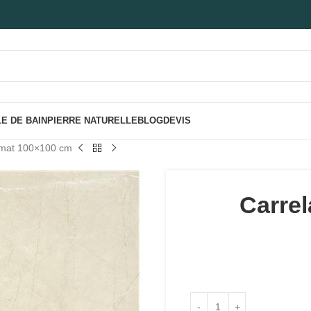
E DE BAIN
PIERRE NATURELLE
BLOG
DEVIS
 mat 100×100 cm
Carrel