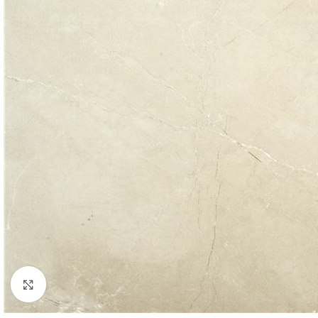
Agrandir