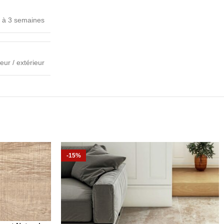
 à 3 semaines
ieur / extérieur
-15%