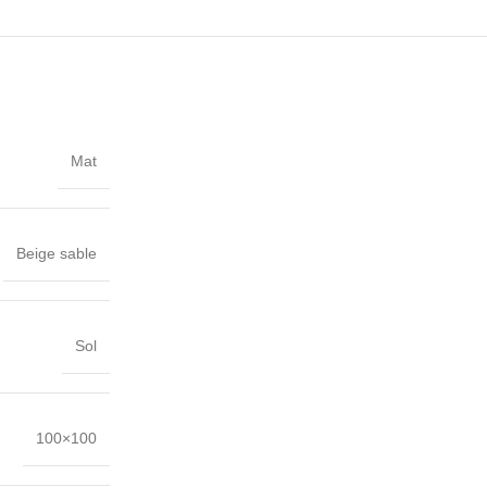
Mat
Beige sable
Sol
100×100