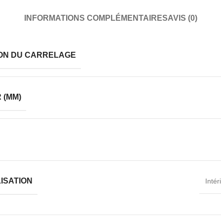
INFORMATIONS COMPLÉMENTAIRES
AVIS (0)
ION DU CARRELAGE
 (MM)
LISATION
Intér