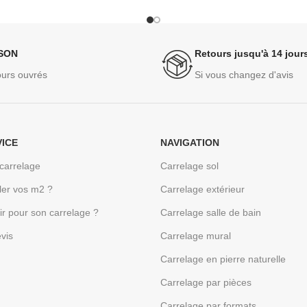
ISON
Retours jusqu'à 14 jour
ours ouvrés
Si vous changez d'avis
VICE
NAVIGATION
carrelage
Carrelage sol
er vos m2 ?
Carrelage extérieur
sir pour son carrelage ?
Carrelage salle de bain
vis
Carrelage mural
Carrelage en pierre naturelle
Carrelage par pièces
Carrelage par formats