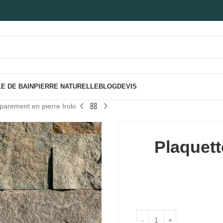
E DE BAIN
PIERRE NATURELLE
BLOG
DEVIS
parement en pierre Iroki
Plaquett