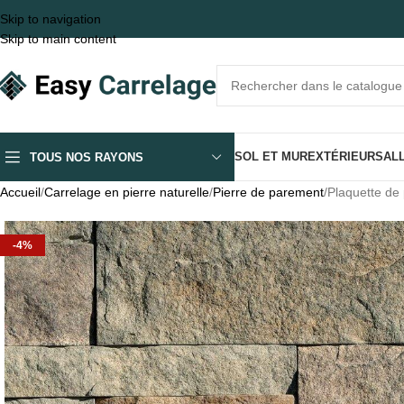
Skip to navigation
Skip to main content
SOL ET MUR
EXTÉRIEUR
SALL
TOUS NOS RAYONS
Accueil
Carrelage en pierre naturelle
Pierre de parement
Plaquette de 
-4%