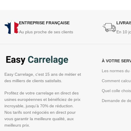
ENTREPRISE FRANÇAISE
LIVRA
Au plus proche de ses clients
En 10 j
À VOTRE SER
Les normes du 
Easy Carrelage, c'est 15 ans de métier et
des milliers de clients satisfaits.
Comment calcul
Quel colle choi
Profitez de votre carrelage en direct des
usines européennes et bénéficiez de prix
Demande de de
incroyable, jusqu'à 70% de réduction.
Nos tarifs sont négociés en direct pour
vous garantir la meilleure qualité, aux
meilleurs prix.