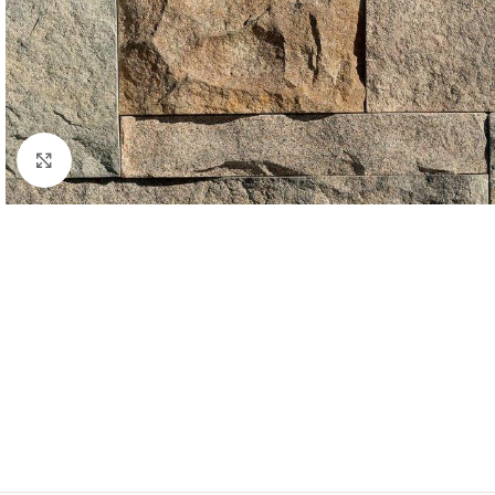
Agrandir