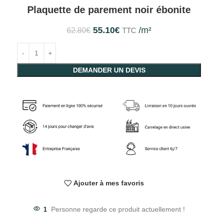
Plaquette de parement noir ébonite
55.10
€
/m²
62.80
€
TTC
DEMANDER UN DEVIS
Ajouter à mes favoris
1
Personne regarde ce produit actuellement !