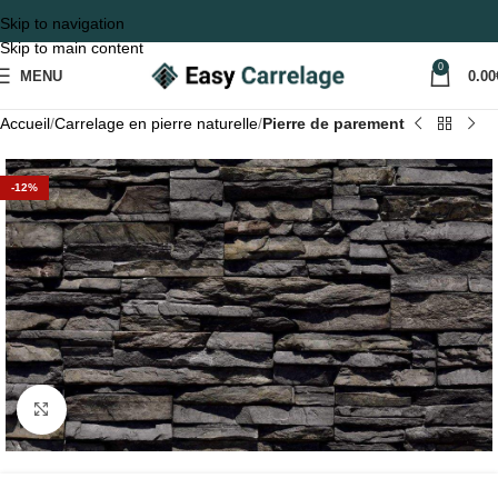
Skip to navigation
Skip to main content
0
MENU
0.00
Accueil
Carrelage en pierre naturelle
Pierre de parement
-12%
Agrandir