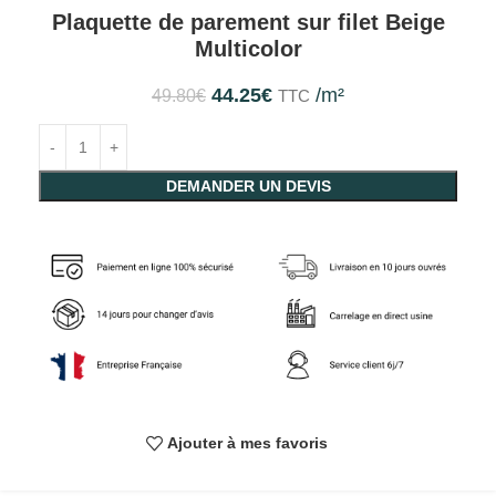
Plaquette de parement sur filet Beige
Multicolor
44.25
€
/m²
49.80
€
TTC
DEMANDER UN DEVIS
Ajouter à mes favoris