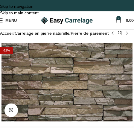
Skip to navigation
Skip to main content
0
MENU
0.00
Accueil
Carrelage en pierre naturelle
Pierre de parement
-11%
Agrandir