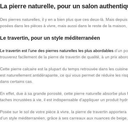
La pierre naturelle, pour un salon authenti
Des pierres naturelles, il y en a bien plus que ces deux-là. Mais depuis
posées dans les pièces à vivre, mais aussi dans le reste de la maison, t
Le travertin, pour un style méditerranéen
Le travertin est l’une des pierres naturelles les plus abordables
d’un poi
trouverez facilement de la pierre de travertin de qualité, à un prix abo
Cette pierre calcaire est la plupart du temps retrouvée dans les cuisine
est naturellement antidérapante, ce qui vous permet de réduire les risq
dans certains cas.
En effet, due à sa grande porosité, cette pierre naturelle absorbe plus f
taches incrustées à vie, il est indispensable d’appliquer un produit hyd
Posée sur le sol de votre pièce à vivre, la pierre de travertin apporter
d’un style méditerranéen, grâce à ses carreaux aux nuances de beige, al