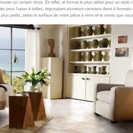
ver un certain choix. En effet, le format le plus utilisé pour un style c
r pour l’opus 4 tailles, regroupant plusieurs carreaux dans 4 formats d
 plus petits, selon la surface de votre pièce à vivre et le rendu que vou