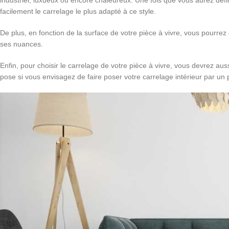
industriel, luxueux ou encore chaleureux. Une fois que vous aurez défin
facilement le carrelage le plus adapté à ce style.
De plus, en fonction de la surface de votre pièce à vivre, vous pourrez 
ses nuances.
Enfin, pour choisir le carrelage de votre pièce à vivre, vous devrez aus
pose si vous envisagez de faire poser votre carrelage intérieur par un 