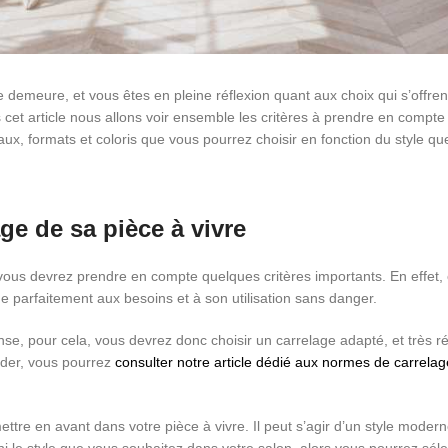
 demeure, et vous êtes en pleine réflexion quant aux choix qui s’offre
cet article nous allons voir ensemble les critères à prendre en compte 
iaux, formats et coloris que vous pourrez choisir en fonction du style q
age de sa pièce à vivre
n, vous devrez prendre en compte quelques critères importants. En effet
e parfaitement aux besoins et à son utilisation sans danger.
ense, pour cela, vous devrez donc choisir un carrelage adapté, et très r
ider, vous pourrez
consulter notre article dédié aux normes de carrelag
ttre en avant dans votre pièce à vivre. Il peut s’agir d’un style modern