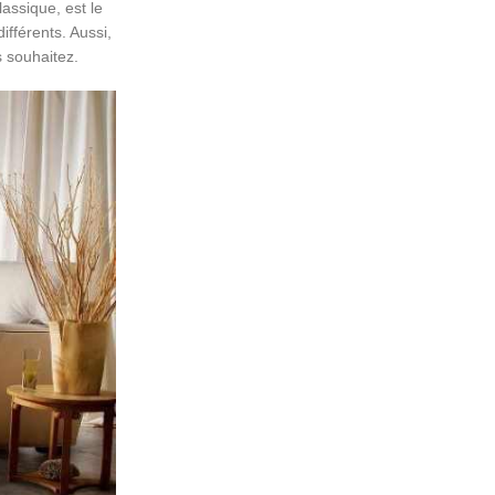
lassique, est le
ifférents. Aussi,
s souhaitez.