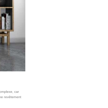
complexe, car
omme revêtement