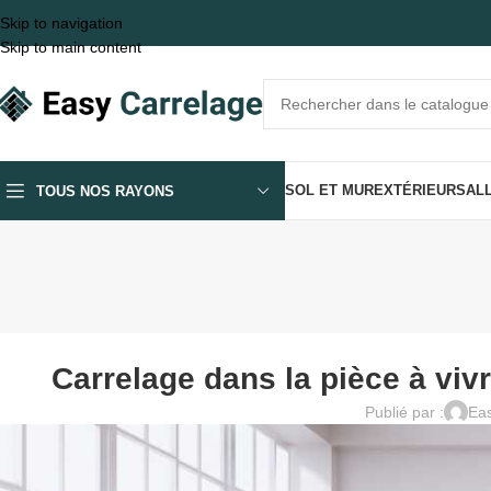
Skip to navigation
Skip to main content
SOL ET MUR
EXTÉRIEUR
SALL
TOUS NOS RAYONS
Carrelage dans la pièce à vivr
Publié par :
Eas