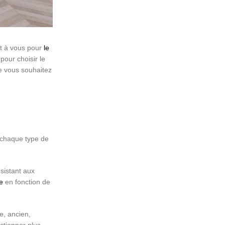
nt à vous pour
le
pour choisir le
ue vous souhaitez
, chaque type de
ésistant aux
e
en fonction de
e, ancien,