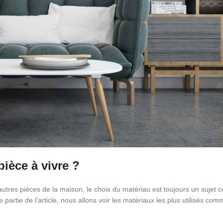
ièce à vivre ?
autres pièces de la maison, le choix du matériau est toujours un sujet 
 partie de l’article, nous allons voir les matériaux les plus utilisés c