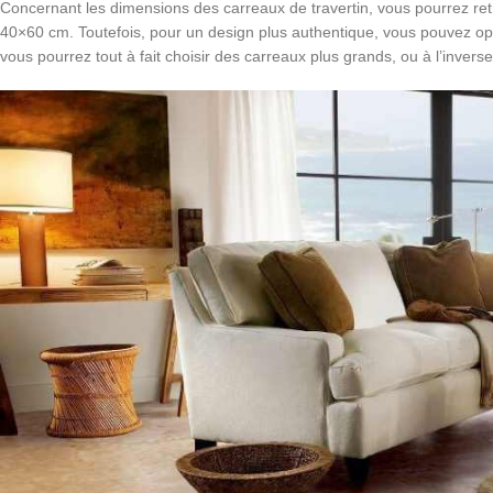
Concernant les dimensions des carreaux de travertin, vous pourrez retrou
40×60 cm. Toutefois, pour un design plus authentique, vous pouvez opte
vous pourrez tout à fait choisir des carreaux plus grands, ou à l’inverse