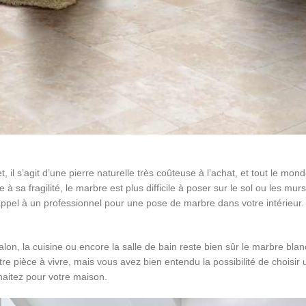
, il s’agit d’une pierre naturelle très coûteuse à l’achat, et tout le mo
à sa fragilité, le marbre est plus difficile à poser sur le sol ou les mur
ppel à un professionnel pour une pose de marbre dans votre intérieur.
salon, la cuisine ou encore la salle de bain reste bien sûr le marbre bla
otre pièce à vivre, mais vous avez bien entendu la possibilité de choisi
haitez pour votre maison.