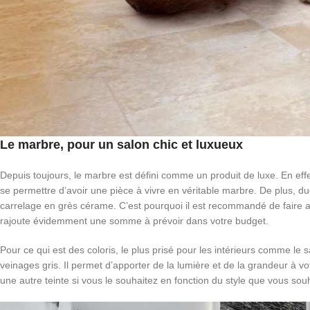
Le marbre, pour un salon chic et luxueux
Depuis toujours, le marbre est défini comme un produit de luxe. En effet
se permettre d’avoir une pièce à vivre en véritable marbre. De plus, due 
carrelage en grès cérame. C’est pourquoi il est recommandé de faire a
rajoute évidemment une somme à prévoir dans votre budget.
Pour ce qui est des coloris, le plus prisé pour les intérieurs comme le 
veinages gris. Il permet d’apporter de la lumière et de la grandeur à v
une autre teinte si vous le souhaitez en fonction du style que vous sou