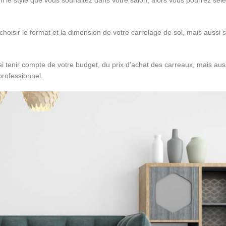
i le style que vous souhaitez dans votre salon, alors vous pourrez séle
choisir le format et la dimension de votre carrelage de sol, mais aussi 
si tenir compte de votre budget, du prix d’achat des carreaux, mais auss
professionnel.