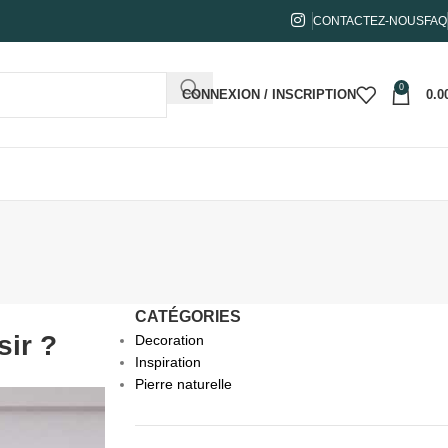
CONTACTEZ-NOUS
FAQ
0
CONNEXION / INSCRIPTION
0.0
CATÉGORIES
sir ?
Decoration
Inspiration
Pierre naturelle