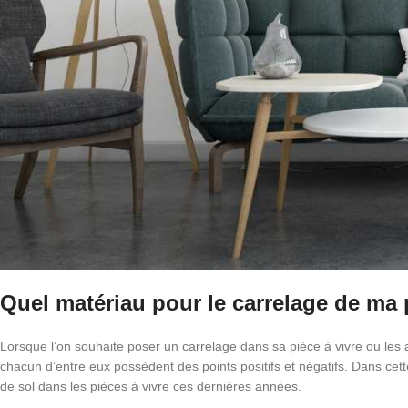
Quel matériau pour le carrelage de ma p
Lorsque l’on souhaite poser un carrelage dans sa pièce à vivre ou les 
chacun d’entre eux possèdent des points positifs et négatifs. Dans cette
de sol dans les pièces à vivre ces dernières années.