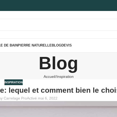
E DE BAIN
PIERRE NATURELLE
BLOG
DEVIS
Blog
Accueil
Inspiration
INSPIRATION
e: lequel et comment bien le choi
y Carrelage Pro
Activé mai 6, 2022