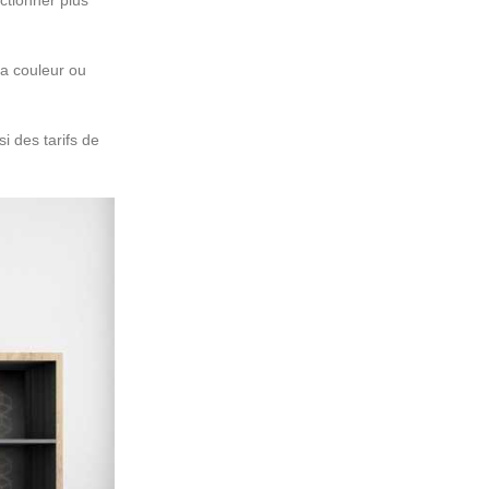
ctionner plus
sa couleur ou
i des tarifs de