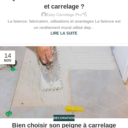
et carrelage ?
Easy Carrelage Pro
La faïence: fabrication, utilisations et avantages La faïence est
un revêtement mural utilisé dep...
LIRE LA SUITE
14
NOV
DECORATION
Bien choisir son peigne à carrelage