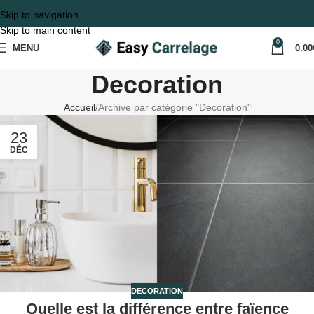
Skip to navigation
Skip to main content
0
MENU
0.00
Decoration
Accueil
Archive par catégorie "Decoration"
23
DÉC
DECORATION
Quelle est la différence entre faïence