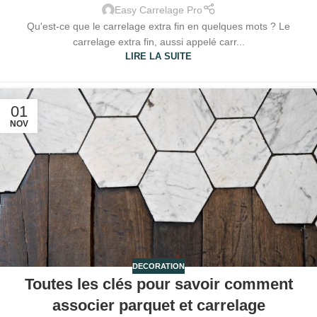
Easy Carrelage Pro
Qu'est-ce que le carrelage extra fin en quelques mots ? Le
carrelage extra fin, aussi appelé carr...
LIRE LA SUITE
01
NOV
DECORATION
Toutes les clés pour savoir comment
associer parquet et carrelage