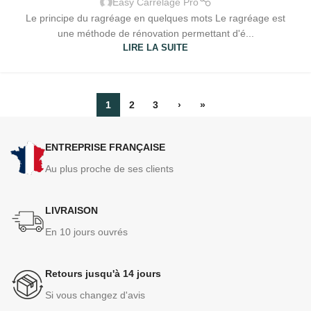
Easy Carrelage Pro
Le principe du ragréage en quelques mots Le ragréage est
une méthode de rénovation permettant d'é...
LIRE LA SUITE
1
2
3
›
»
ENTREPRISE FRANÇAISE
Au plus proche de ses clients
LIVRAISON
En 10 jours ouvrés
Retours jusqu'à 14 jours
Si vous changez d'avis