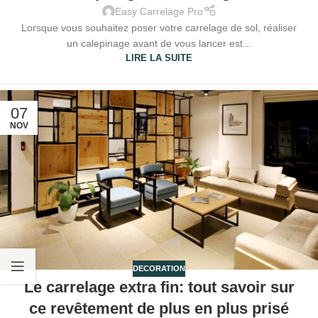
Easy Carrelage Pro
Lorsque vous souhaitez poser votre carrelage de sol, réaliser
un calepinage avant de vous lancer est...
LIRE LA SUITE
07
NOV
DECORATION
Le carrelage extra fin: tout savoir sur
ce revêtement de plus en plus prisé