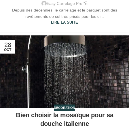
Easy Carrelage Pro
Depuis des décennies, le carrelage et le parquet sont des
revêtements de sol très prisés pour les di...
LIRE LA SUITE
28
OCT
DECORATION
Bien choisir la mosaïque pour sa
douche italienne