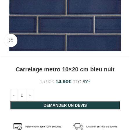
Agrandir
Carrelage metro 10×20 cm bleu nuit
14.90
€
/m²
16.90
€
TTC
DEMANDER UN DEVIS