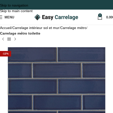
Skip to navigation
Skip to main content
0
MENU
0.00
Accueil
Carrelage intérieur sol et mur
Carrelage métro
Carrelage métro toilette
-12%