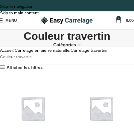
Skip to navigation
Skip to main content
0
MENU
0.00
Couleur travertin
Catégories
Accueil
Carrelage en pierre naturelle
Carrelage travertin
Couleur travertin
Afficher les filtres